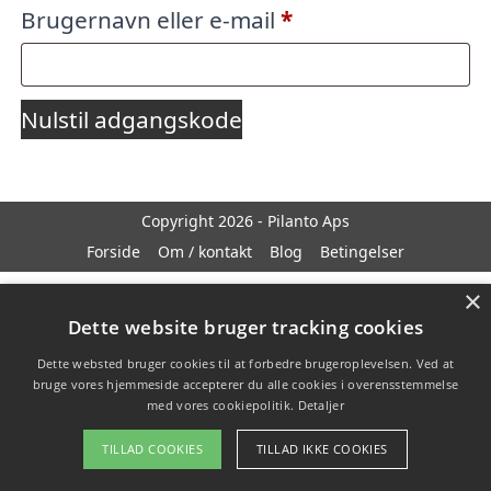
Påkrævet
Brugernavn eller e-mail
*
Nulstil adgangskode
Copyright 2026 - Pilanto Aps
Forside
Om / kontakt
Blog
Betingelser
×
Dette website bruger tracking cookies
Dette websted bruger cookies til at forbedre brugeroplevelsen. Ved at
bruge vores hjemmeside accepterer du alle cookies i overensstemmelse
med vores cookiepolitik.
Detaljer
TILLAD COOKIES
TILLAD IKKE COOKIES