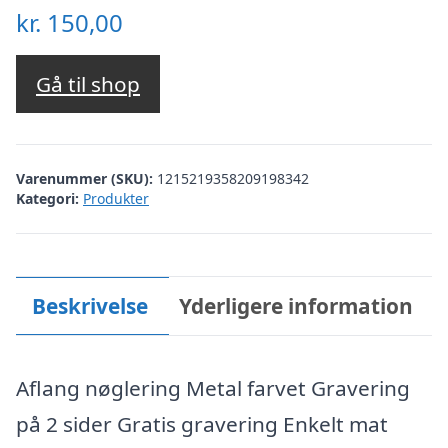
kr.
150,00
Gå til shop
Varenummer (SKU):
1215219358209198342
Kategori:
Produkter
Beskrivelse
Yderligere information
Aflang nøglering Metal farvet Gravering
på 2 sider Gratis gravering Enkelt mat