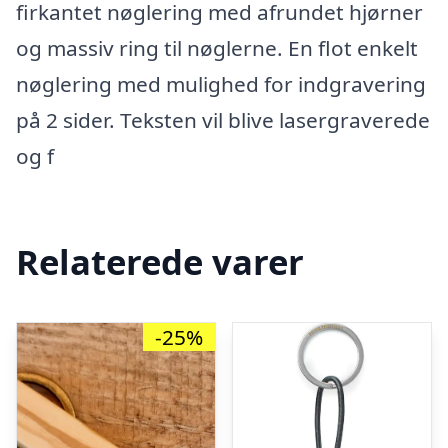
firkantet nøglering med afrundet hjørner
og massiv ring til nøglerne. En flot enkelt
nøglering med mulighed for indgravering
på 2 sider. Teksten vil blive lasergraverede
og f
Relaterede varer
-25%