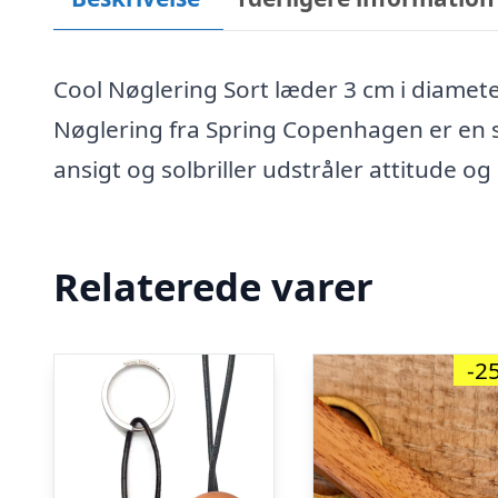
Cool Nøglering Sort læder 3 cm i diamet
Nøglering fra Spring Copenhagen er en st
ansigt og solbriller udstråler attitude og 
Relaterede varer
-2