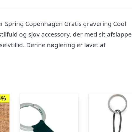
er Spring Copenhagen Gratis gravering Cool
ilfuld og sjov accessory, der med sit afslapp
selvtillid. Denne nøglering er lavet af
5%