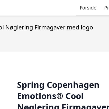
Forside
P
l Nøglering Firmagaver med logo
Spring Copenhagen
Emotions® Cool
Nøglering Firmagave