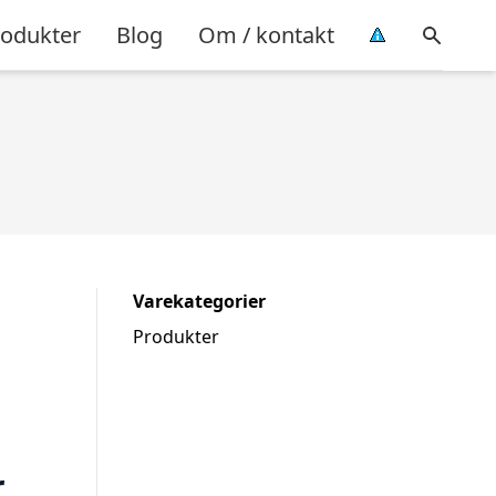
rodukter
Blog
Om / kontakt
Varekategorier
Produkter
r