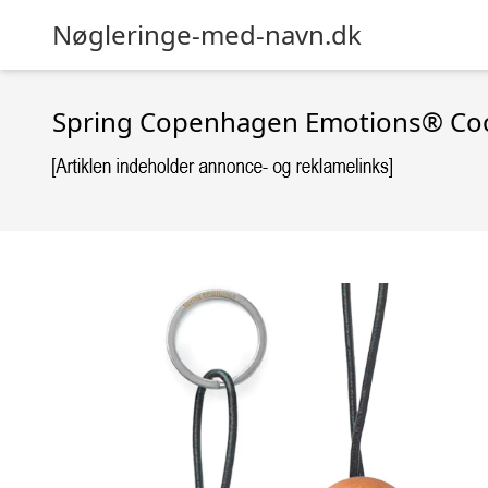
Nøgleringe-med-navn.dk
Spring Copenhagen Emotions® Coo