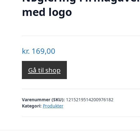
med logo
kr.
169,00
Gå til shop
Varenummer (SKU):
1215219514200976182
Kategori:
Produkter